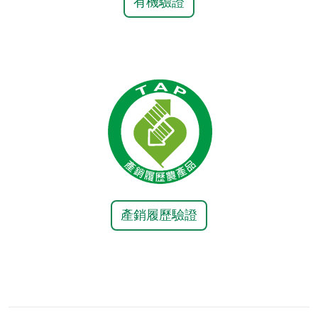
有機驗證
產銷履歷驗證